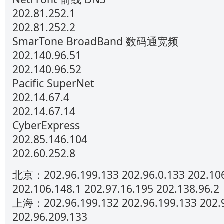
202.81.252.1
202.81.252.2
SmarTone BroadBand 数码通宽频
202.140.96.51
202.140.96.52
Pacific SuperNet
202.14.67.4
202.14.67.14
CyberExpress
202.85.146.104
202.60.252.8
北京：202.96.199.133 202.96.0.133 202.106
202.106.148.1 202.97.16.195 202.138.96.2
上海：202.96.199.132 202.96.199.133 202.
202.96.209.133