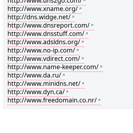
http://www.dns2go.com/
http://www.xname.org/
http://dns.widge.net/
http://www.dnsreport.com/
http://www.dnsstuff.com/
http://www.adsldns.org/
http://www.no-ip.com/
http://www.vdirect.com/
http://www.name-keeper.com/
http://www.da.ru/
http://www.minidns.net/
http://www.dyn.ca/
http://www.freedomain.co.nr/