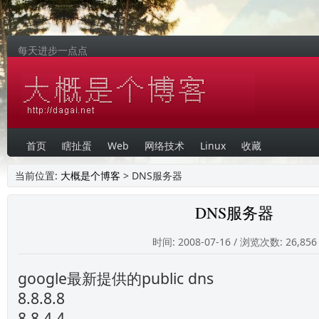
每天进步一点点
首页
瞎扯蛋
Web
网络技术
Linux
收藏
当前位置:
大概是个博客
> DNS服务器
DNS服务器
时间: 2008-07-16 / 浏览次数: 26,856
google最新提供的public dns
8.8.8.8
8.8.4.4