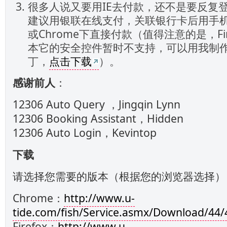
很多人说又要用IE去付款，还不是要反复
建议用银联在线支付，关联银行卡后用手机即可
或Chrome下直接付款（值得注意的是，Fir
本它的安全控件暂时不支持，可以用我制
丁，
点击下载
）。
感谢前人
：
12306 Auto Query ，Jingqin Lynn
12306 Booking Assistant，Hidden
12306 Auto Login，Kevintop
下载
请选择您需要的版本（根据您的浏览器选择）
Chrome：
http://www.u-
tide.com/fish/Service.asmx/Download/44/4
Firefox：
http://www.u-