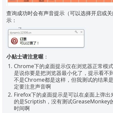
查询成功时会有声音提示（可以选择开启或关
示：
小贴士
请注意喔
：
Chrome下的桌面提示仅在浏览器正常模
是说你要是把浏览器最小化了，提示看不
不是Chrome都是这样，但我测试的结果
定要注意声音啊
Firefox下的桌面提示是可以在桌面上弹
的是Scriptish，没有测试GreaseMonk
时间啊