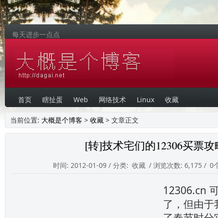
每天进步一点点
首页
瞎扯蛋
Web
网络技术
Linux
收藏
当前位置:
大概是个博客
>
收藏
> 文章正文
[转]技术宅们的12306买票
时间: 2012-01-09 / 分类:
收藏
/ 浏览次数: 6,175 /
0
12306.c
了，但由于
了春节时分