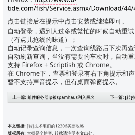
tide.com/fish/Service.asmx/Download/44/46
点击链接后在提示中点击安装或继续即可。
自动登录，遇到人过多或繁忙的时候自动重试
（有点儿抢线的味道）；
自动记录查询信息，一次查询线路后下次再查
自动刷新查询，当没有需要的车次时，自动重
支持 Firefox + Scriptish 或 Chrome。
在 Chrome下，查票和登录有右下角提示和声音
暂不支持声音提示，但有桌面弹窗提示。
上一篇:
邮件服务器ip被spamhaus列入黑名
下一篇:
[转
单咋办？
本文链接:
[转]技术宅们的12306买票攻略一
版权所有:
大概是个博客
, 转载请注明本文出处。