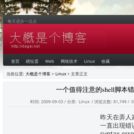
每天进步一点点
首页
瞎扯蛋
Web
网络技术
Linux
收藏
当前位置:
大概是个博客
>
Linux
> 文章正文
一个值得注意的shell脚本
时间: 2009-09-03 / 分类:
Linux
/ 浏览次数: 81,749 /
昨天在弄人
一直出现错
syntax err