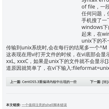
of file
任何问题，
手机搜了一
window
起来，在wi
unix下的不
传输到unix系统时,会在每行的结尾多一个^
这表现在用vi打开文件的时候，在vi底部会显示”shel
xxL, xxxC，如果是unix下的文件就不会显
道原因就简单了，在vi下输入:fileformat=u
上一篇:
CentOS5.3重编译内核中出现的一些
下一篇:
[转
问题
本文链接:
一个值得注意的shell脚本错误