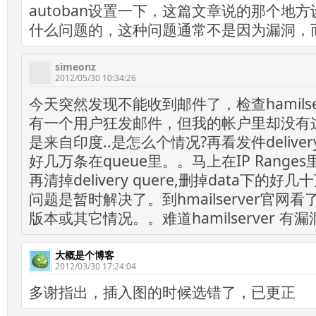
autoban设置一下，这篇文章说的那个地
什么问题的，这种问题通常不是因为漏洞，
simeonz
2012/05/30 10:34:26
今天突然发现不能收到邮件了，检查hamilse
有一个用户狂发邮件，但我的帐户里却没有这
是来自印度..是怎么个情况?再看发件delivery
好几万条在queue里。。马上在IP Ranges
再清掉delivery quere,删掉data下的好
问题是暂时解决了。到hmailserver官网
版本或其它情况。。难道hamilserver 有
大概是个博客
2012/03/30 17:24:04
多谢指出，插入图的时候选错了，已更正