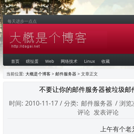
每天进步一点点
首页
瞎扯蛋
Web
网络技术
Linux
收藏
当前位置:
大概是个博客
>
邮件服务器
> 文章正文
不要让你的邮件服务器被垃圾邮
时间: 2010-11-17 / 分类:
邮件服务器
/ 浏览次
评论
发表评论
上午有个老