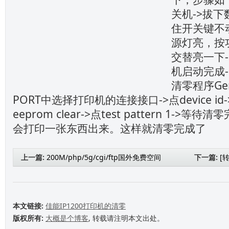
关机->拔下
住开关键不
源灯亮，按
交替亮一下
机启动完成-
清零程序Gene
PORT中选择打印机的连接接口->点device id->
eeprom clear->点test pattern 1-
会打印一张东西出来。这样就清零完成了
上一篇:
200M/php/5g/cgi/ftp国外免费空间
下一篇:
[转
本文链接:
佳能IP1200打印机的清零
版权所有:
大概是个博客
, 转载请注明本文出处。