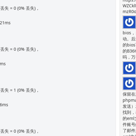
WZCkl
丢失 = 0 (0% 丢失)，
mzR0o
21ms
bios
动。后
的bi
丢失 = 0 (0% 丢失)，
的B36
吗，万
2ms
丢失 = 1 (0% 丢失)，
保留在
php
6ms
发送）
找到，
的em
件账号
了邮件
丢失 = 0 (0% 丢失)，