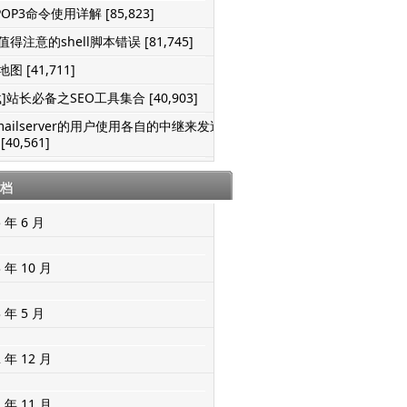
POP3命令使用详解 [85,823]
得注意的shell脚本错误 [81,745]
图 [41,711]
]站长必备之SEO工具集合 [40,903]
mailserver的用户使用各自的中继来发送
[40,561]
档
5 年 6 月
3 年 10 月
3 年 5 月
2 年 12 月
2 年 11 月