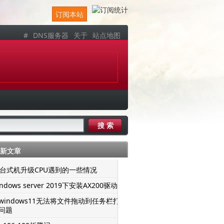
订阅本站
#
DNS服务器
关于
站点地图
新文章
er台式机升级CPU遇到的一些情况
ndows server 2019下安装AX200驱动
windows11无法将文件拖动到任务栏打
问题