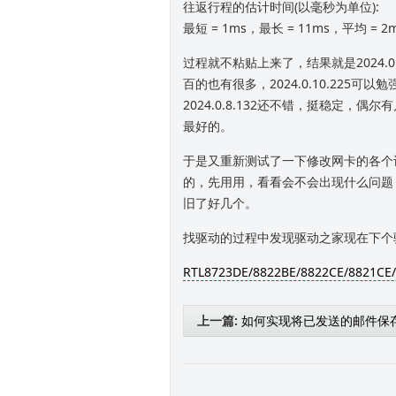
往返行程的估计时间(以毫秒为单位):
最短 = 1ms，最长 = 11ms，平均 = 2
过程就不粘贴上来了，结果就是2024.0
百的也有很多，2024.0.10.225
2024.0.8.132还不错，挺稳定，偶尔
最好的。
于是又重新测试了一下修改网卡的各个
的，先用用，看看会不会出现什么问题，如果
旧了好几个。
找驱动的过程中发现驱动之家现在下个
RTL8723DE/8822BE/8822CE/8821CE/… 
上一篇:
如何实现将已发送的邮件保
器上