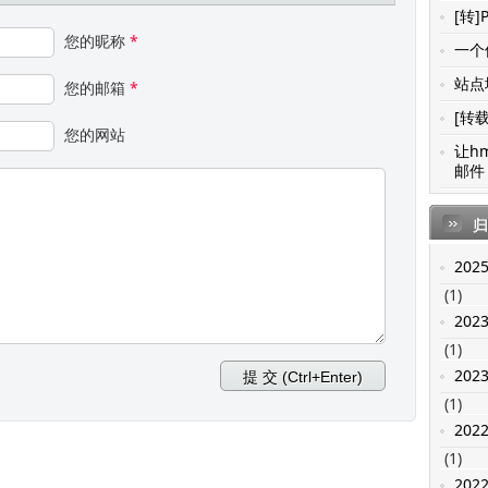
[转]
您的昵称
*
一个值
站点地
您的邮箱
*
[转载
您的网站
让h
邮件 
归
202
(1)
202
(1)
202
(1)
202
(1)
202