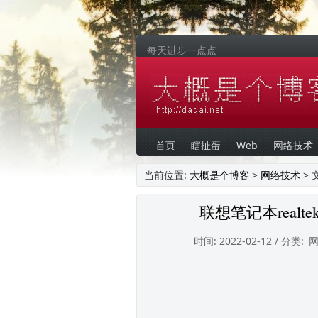
每天进步一点点
首页
瞎扯蛋
Web
网络技术
当前位置:
大概是个博客
>
网络技术
> 
联想笔记本realt
时间: 2022-02-12 / 分类: