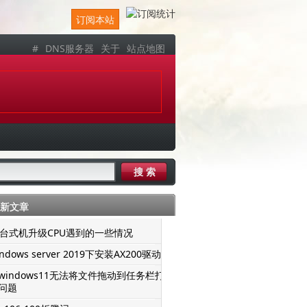
订阅本站
#
DNS服务器
关于
站点地图
新文章
er台式机升级CPU遇到的一些情况
ndows server 2019下安装AX200驱动
windows11无法将文件拖动到任务栏打
问题