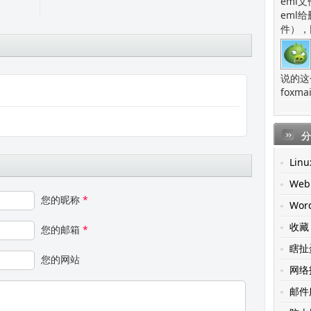
eml
eml
件），
说的这
fox
分
Linu
Web
您的昵称
*
Wor
收藏
您的邮箱
*
瞎扯
您的网站
网络
邮件