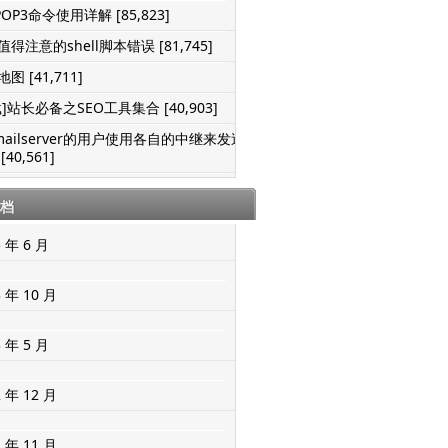
POP3命令使用详解 [85,823]
得注意的shell脚本错误 [81,745]
图 [41,711]
]站长必备之SEO工具集合 [40,903]
mailserver的用户使用各自的中继来发送
[40,561]
档
5 年 6 月
3 年 10 月
3 年 5 月
2 年 12 月
2 年 11 月