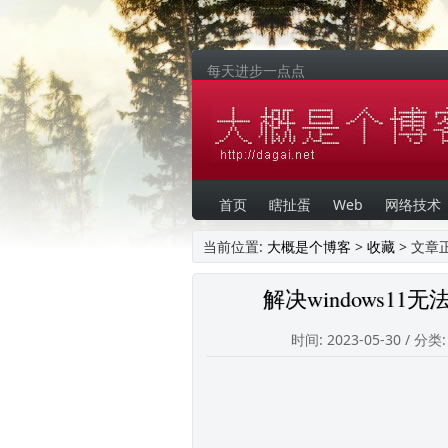
每天进步一点点
首页
瞎扯蛋
Web
网络技术
当前位置:
大概是个博客
>
收藏
> 文章
解决windows1
时间: 2023-05-30 / 分类