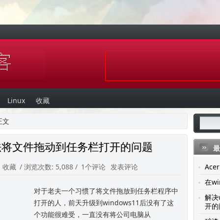
Linux
收藏
正文
1无法将文件拖动到任务栏打开的问题
最
:
收藏
/ 浏览次数: 5,088 /
1个评论
发表评论
Ac
在wi
对于老夫一个习惯了将文件拖放到任务栏程序中
解决
打开的人，前天升级到windows11后没有了这
开的
个功能很难受，一直没有将公司电脑从