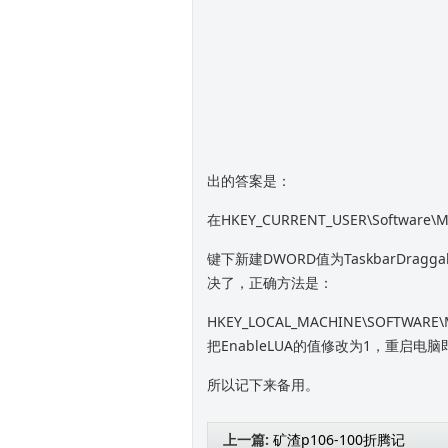
出的答案是：
在HKEY_CURRENT_USER\Software\Mic
键下新建DWORD值为TaskbarDr
决了，正确方法是：
HKEY_LOCAL_MACHINE\SOFTWARE\Mic
把EnableLUA的值修改为1，重启电
所以记下来备用。
上一篇:
矿渣p106-100折腾记