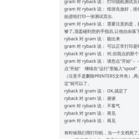
gram 对 ryback 说： 打印脱机测试
gram 对 ryback 说： 纸张先
始进纸打印一张测试页出.
gram 对 ryback 说： 需要注
够了,顶盖碰到您的手指后,让他自由落下
ryback 对 gram 说： 能出来
gram 对 ryback 说： 可以正常打印
ryback 对 gram 说： 对,但我点
gram 对 ryback 说： 请您点“开始”－
点“开始” 继续在“运行”里输入“spoo
（注意不是删除PRINTERS文件夹）,再点“开
定”就可以了。
ryback 对 gram 说： OK,搞定了
ryback 对 gram 说： 谢谢
gram 对 ryback 说： 不客气
ryback 对 gram 说： 再见
gram 对 ryback 说： 再见
有时候我们用打印机，当一个文档死了