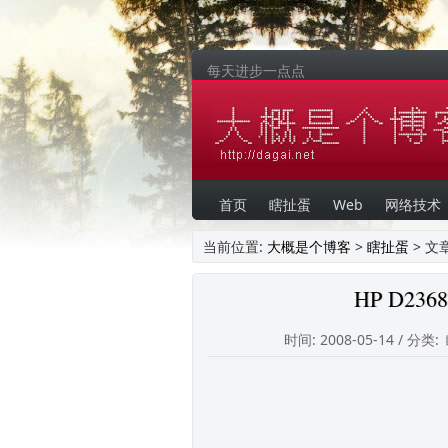
每天进步一点点
首页
瞎扯蛋
Web
网络技术
当前位置:
大概是个博客
>
瞎扯蛋
> 文
HP D2
时间: 2008-05-14 / 分类: