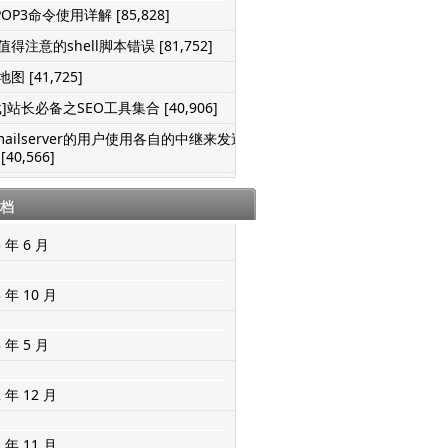
POP3命令使用详解 [85,828]
得注意的shell脚本错误 [81,752]
图 [41,725]
]站长必备之SEO工具集合 [40,906]
mailserver的用户使用各自的中继来发送
[40,566]
档
5 年 6 月
3 年 10 月
3 年 5 月
2 年 12 月
2 年 11 月