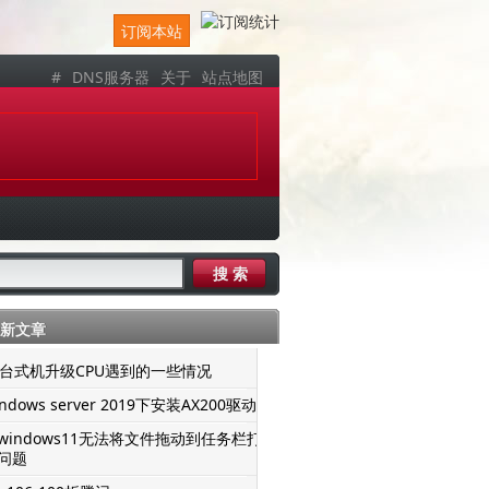
订阅本站
#
DNS服务器
关于
站点地图
新文章
er台式机升级CPU遇到的一些情况
ndows server 2019下安装AX200驱动
windows11无法将文件拖动到任务栏打
问题