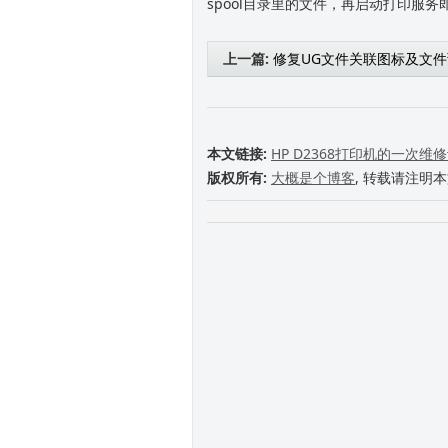
spool目录里的文件，再启动打印服务
上一篇:
修复UG文件关联图标及文
本文链接:
HP D2368打印机的一次维
版权所有:
大概是个博客
, 转载请注明