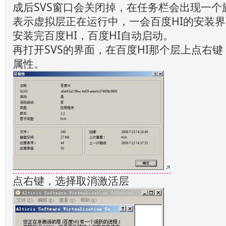
成后SVS窗口会关闭掉，在任务栏会出现一个
表示虚拟层正在运行中，一会百度HI的安装
安装完百度HI，百度HI自动启动。
再打开SVS的界面，在百度HI那个层上点右
属性。
点右键，选择取消激活层