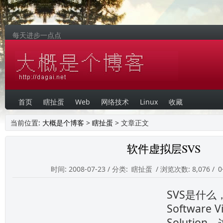
每天进步一点点
首页
瞎扯蛋
Web
网络技术
Linux
收藏
当前位置:
大概是个博客
>
瞎扯蛋
> 文章正文
软件虚拟层SVS
时间: 2008-07-23 / 分类:
瞎扯蛋
/ 浏览次数: 8,076 /
SVS是什么，S
Software Vi
Soluti