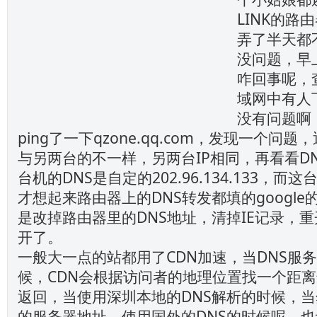
LINK的路
弄了半天都
没问题，早
咋回事呢，
域网中有人
没有问题啊
ping了一下qzone.qq.com，发现一个问
与另两台的不一样，另两台IP相同，再看看D
台机的DNS是自定的202.96.134.133，
才想起来路由器上的DNS转发都填的google的
是改掉路由器里的DNS地址，清掉IE记录，重
开了。
一般大一点的站都用了CDN加速，当DNS服
候，CDN会根据访问者的地理位置找一个距
返回，当使用深圳本地的DNS解析的时候，
的服务器地址，使用国外的DNS的时候呢，