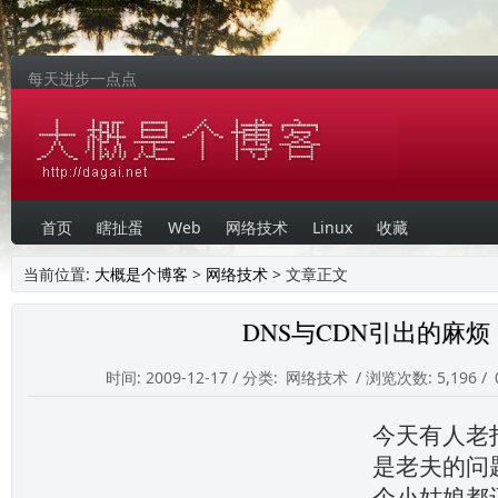
每天进步一点点
首页
瞎扯蛋
Web
网络技术
Linux
收藏
当前位置:
大概是个博客
>
网络技术
> 文章正文
DNS与CDN引出的麻烦
时间: 2009-12-17 / 分类:
网络技术
/ 浏览次数: 5,196 /
今天有人老
是老夫的问
个小姑娘都