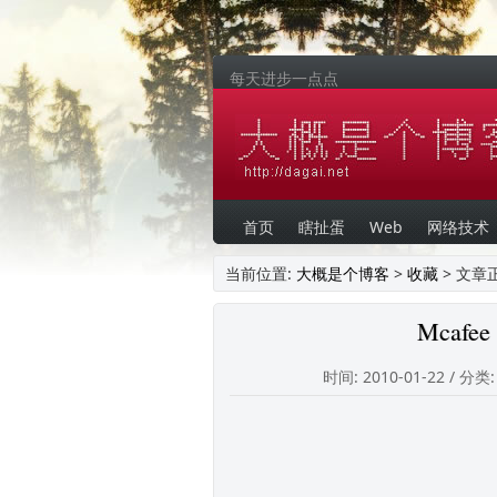
每天进步一点点
首页
瞎扯蛋
Web
网络技术
当前位置:
大概是个博客
>
收藏
> 文章
Mcafe
时间: 2010-01-22 / 分类