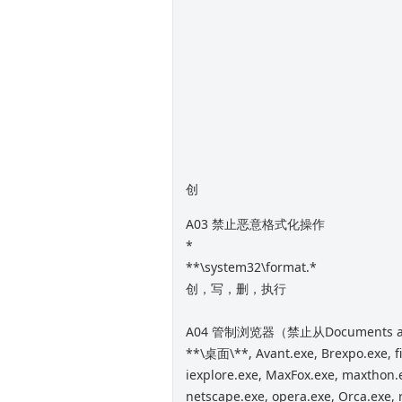
创
A03 禁止恶意格式化操作
*
**\system32\format.*
创，写，删，执行
A04 管制浏览器（禁止从Documents a
**\桌面\**, Avant.exe, Brexpo.exe, fi
iexplore.exe, MaxFox.exe, maxthon.
netscape.exe, opera.exe, Orca.exe, r