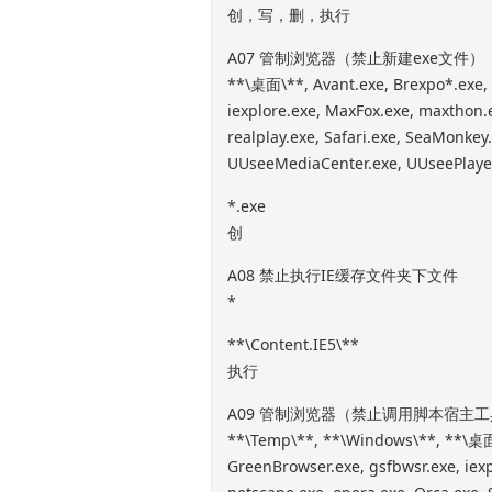
创，写，删，执行
A07 管制浏览器（禁止新建exe文
**\桌面\**, Avant.exe, Brexpo*.exe, f
iexplore.exe, MaxFox.exe, maxthon.e
realplay.exe, Safari.exe, SeaMonkey.
UUseeMediaCenter.exe, UUseePlaye
*.exe
创
A08 禁止执行IE缓存文件夹下文件
*
**\Content.IE5\**
执行
A09 管制浏览器（禁止调用脚本宿主
**\Temp\**, **\Windows\**, **\桌面\*
GreenBrowser.exe, gsfbwsr.exe, iex