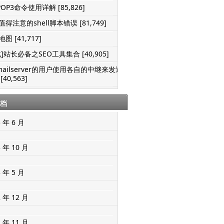
POP3命令使用详解 [85,826]
得注意的shell脚本错误 [81,749]
图 [41,717]
]站长必备之SEO工具集合 [40,905]
mailserver的用户使用各自的中继来发送
[40,563]
档
5 年 6 月
3 年 10 月
3 年 5 月
2 年 12 月
2 年 11 月