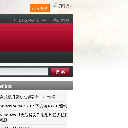
订阅本站
#
DNS服务器
关于
站点地图
新文章
er台式机升级CPU遇到的一些情况
ndows server 2019下安装AX200驱动
windows11无法将文件拖动到任务栏打
问题