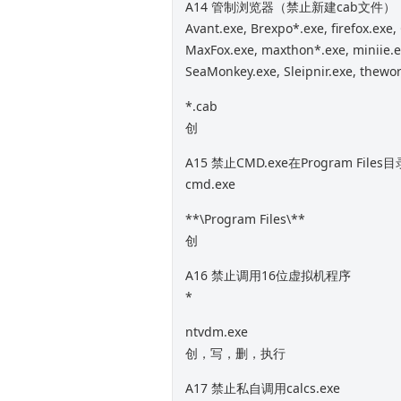
A14 管制浏览器（禁止新建cab文件）
Avant.exe, Brexpo*.exe, firefox.exe,
MaxFox.exe, maxthon*.exe, miniie.ex
SeaMonkey.exe, Sleipnir.exe, thewor
*.cab
创
A15 禁止CMD.exe在Program Fil
cmd.exe
**\Program Files\**
创
A16 禁止调用16位虚拟机程序
*
ntvdm.exe
创，写，删，执行
A17 禁止私自调用calcs.exe