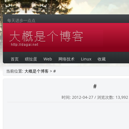
每天进步一点点
首页
瞎扯蛋
Web
网络技术
Linux
收藏
当前位置:
大概是个博客
> #
#
时间: 2012-04-27 / 浏览次数: 13,992