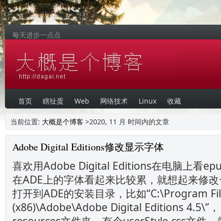
每天进步一点点
首页
瞎扯蛋
Web
网络技术
Linux
收藏
当前位置:
大概是个博客
>2020, 11 月 时间内的文章
Adobe Digital Editions修改显示字体
喜欢用Adobe Digital Editions在电脑上
在ADE上的字体看起来比较累，就想起来修
打开到ADE的安装目录，比如“C:\Program Fil
(x86)\Adobe\Adobe Digital Editions 4.
resources文件夹，有个userStyle.css