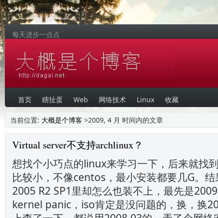
每天进步一点点
首页
瞎扯蛋
Web
网络技术
Linux
收藏
当前位置:
大概是个博客
>2009, 4 月 时间内的文章
Virtual server不支持archlinux？
想找个小巧点的linux来学习一下，后来就找到了a
比较小，不像centos，最小安装都要几G。结果在vi
2005 R2 SP1里却怎么也装不上，最先是200
kernel panic，iso肯定是没问题的，换，换
上查了一下，都说用2008.03的，弄了个网络