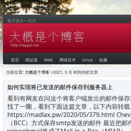
每天进步一点点
首页
瞎扯蛋
Web
网络技术
Linux
收藏
当前位置:
大概是个博客
>2021, 3 月 时间内的文章
如何实现将已发送的邮件保存到服务器上
看到有网友在问这个将客户端发出的邮件保存
找了一圈，看到下面这篇文章，以下内容转载
https://madlax.pw/2020/05/379.html C
（BCC）方式保存smtp发送的邮件 最近把
winwebmail换成了Mail-in-a-Box（MIA