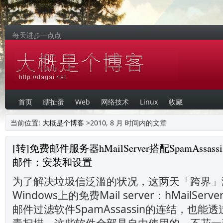
每天进步一点点
首页
瞎扯蛋
Web
网络技术
Linux
收藏
当前位置:
大概是个博客
>2010, 8 月 时间内的文章
[转]免费邮件服务器hMailServer搭配SpamAssas
邮件：安装和设置
为了解决垃圾信泛滥的状况，这两天「跨界」
Windows上的免费Mail server：hMailS
邮件过滤软件SpamAssassin的连结，也能透
毒扫描。这些软件全部是自由使用的，不花一