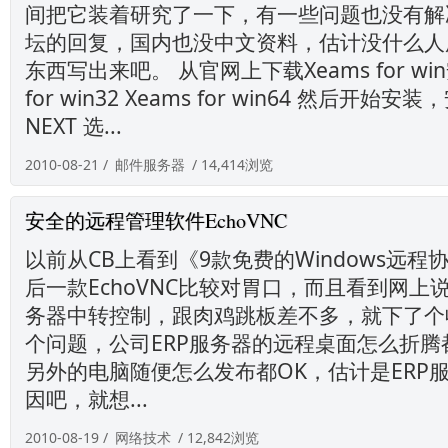
间把它装着研究了一下，有一些问题也没有解
坛的回复，国内也没中文资料，估计没什么人
东西写出来吧。 从官网上下载Xeams for win
for win32 Xeams for win64 然后开始
NEXT 选...
2010-08-21 /
邮件服务器
/ 14,414浏览
安全的远程管理软件EchoVNC
以前从CB上看到《9款免费的Windows远
后一款EchoVNC比较对胃口，而且看到网上
务器中转控制，跟肉鸡跳板差不多，就下了个
个问题，公司ERP服务器的远程桌面怎么折
另外的电脑随便怎么发布都OK，估计是ERP
因吧，就想...
2010-08-19 /
网络技术
/ 12,842浏览