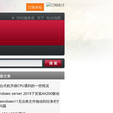
订阅本站
#
DNS服务器
关于
站点地图
新文章
er台式机升级CPU遇到的一些情况
ndows server 2019下安装AX200驱动
windows11无法将文件拖动到任务栏打
问题