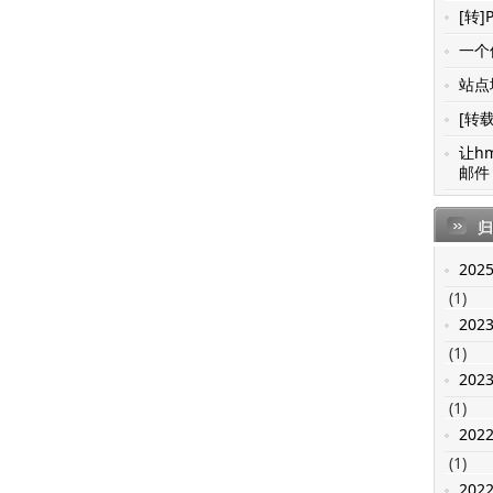
[转]
一个值
站点地
[转载
让h
邮件 
归
202
(1)
202
(1)
202
(1)
202
(1)
202