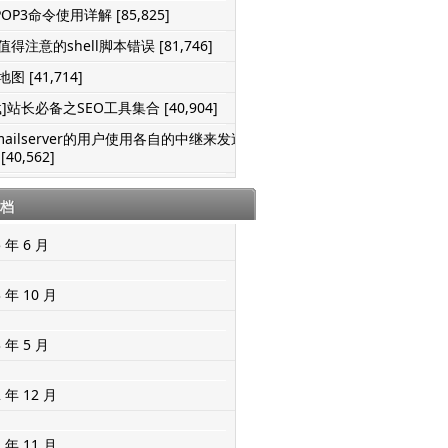
POP3命令使用详解 [85,825]
得注意的shell脚本错误 [81,746]
图 [41,714]
]站长必备之SEO工具集合 [40,904]
mailserver的用户使用各自的中继来发送
[40,562]
档
5 年 6 月
3 年 10 月
3 年 5 月
2 年 12 月
2 年 11 月