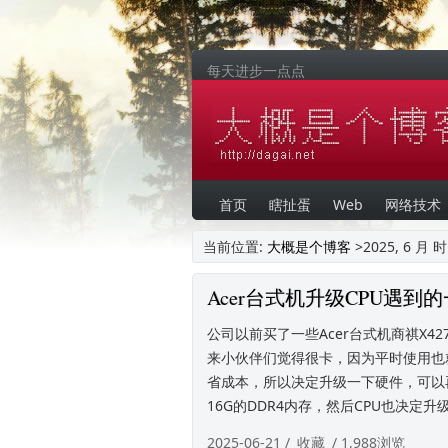
每天进步一点点
首页
瞎扯蛋
Web
网络技术
当前位置:
大概是个博客
>2025, 6 
Acer台式机升级CPU遇到
公司以前买了一些Acer台式机商祺X4270 
来小伙伴们觉得很卡，因为平时使用也
省成本，所以决定升级一下硬件，可以
16G的DDR4内存，然后CPU也决定升级一
2025-06-21 /
收藏
/ 1,988浏览