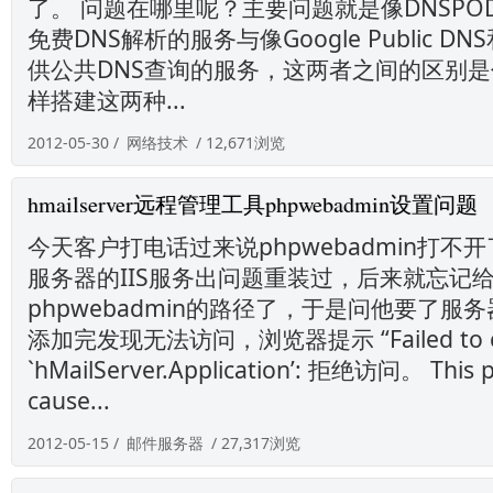
了。 问题在哪里呢？主要问题就是像DNSPOD和
免费DNS解析的服务与像Google Public DN
供公共DNS查询的服务，这两者之间的区别
样搭建这两种...
2012-05-30 /
网络技术
/ 12,671浏览
hmailserver远程管理工具phpwebadmin设置问题
今天客户打电话过来说phpwebadmin打不
服务器的IIS服务出问题重装过，后来就忘记
phpwebadmin的路径了，于是问他要了服
添加完发现无法访问，浏览器提示 “Failed to cre
`hMailServer.Application’: 拒绝访问。 This p
cause...
2012-05-15 /
邮件服务器
/ 27,317浏览