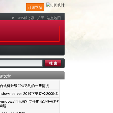
订阅本站
#
DNS服务器
关于
站点地图
新文章
er台式机升级CPU遇到的一些情况
ndows server 2019下安装AX200驱动
windows11无法将文件拖动到任务栏打
问题