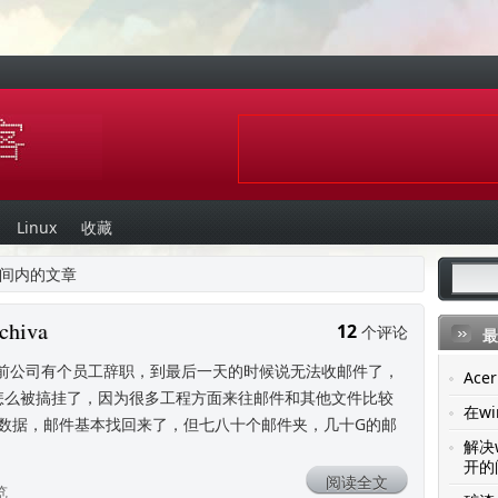
Linux
收藏
月 时间内的文章
hiva
12
个评论
最
呢？ 年前公司有个员工辞职，到最后一天的时候说无法收邮件了，
Ac
知道怎么被搞挂了，因为很多工程方面来往邮件和其他文件比较
在wi
数据，邮件基本找回来了，但七八十个邮件夹，几十G的邮
解决
开的
阅读全文
览