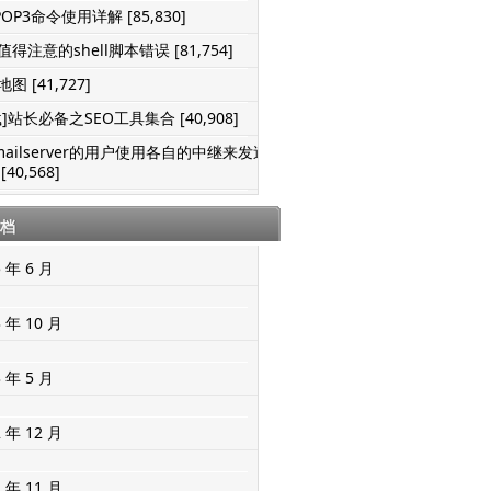
POP3命令使用详解 [85,830]
得注意的shell脚本错误 [81,754]
图 [41,727]
]站长必备之SEO工具集合 [40,908]
mailserver的用户使用各自的中继来发送
[40,568]
档
5 年 6 月
3 年 10 月
3 年 5 月
2 年 12 月
2 年 11 月