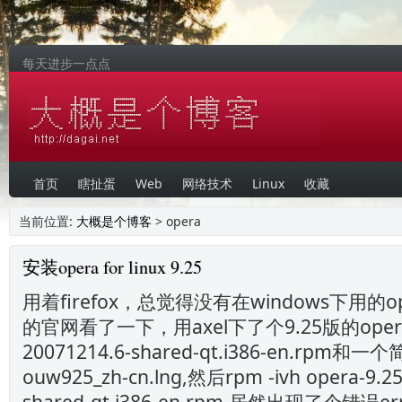
每天进步一点点
首页
瞎扯蛋
Web
网络技术
Linux
收藏
当前位置:
大概是个博客
> opera
安装opera for linux 9.25
用着firefox，总觉得没有在windows下用的o
的官网看了一下，用axel下了个9.25版的opera-
20071214.6-shared-qt.i386-en.rp
ouw925_zh-cn.lng,然后rpm -ivh opera-9.25
shared-qt.i386-en.rpm,居然出现了个错误erro