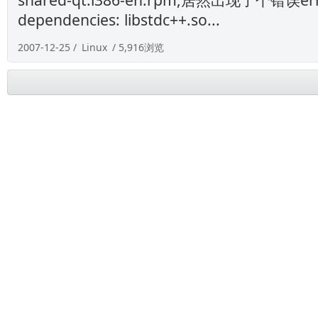
dependencies: libstdc++.so...
2007-12-25 /
Linux
/ 5,916浏览