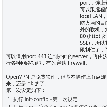
port，连上
可以跟远程的
local L
防火墙的目
外的联机，通
80 (http) 及
SSL)，所
限制住了；而
可以借用port 443 连到外面的server，再由
行各种网络功能，有效穿越 firewall。
OpenVPN 是免费软件，但基本操作上有点
来，还是 ok 的了。
第一次设定如下：
执行 init-config –第一次设定
执行 vars –这个文件的内容要依你的数据