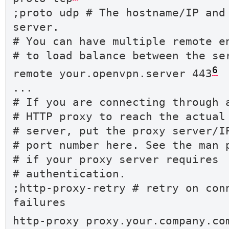
;proto udp # The hostname/IP and
server.
# You can have multiple remote e
# to load balance between the se
6
remote your.openvpn.server 443
...
# If you are connecting through 
# HTTP proxy to reach the actual
# server, put the proxy server/I
# port number here. See the man 
# if your proxy server requires
# authentication.
;http-proxy-retry # retry on con
failures
http-proxy proxy.your.company.co