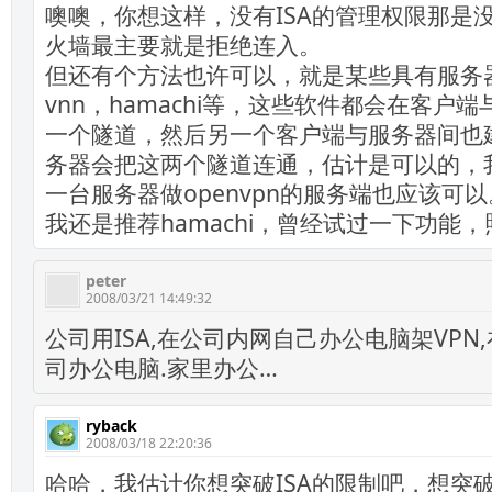
噢噢，你想这样，没有ISA的管理权限那是没
火墙最主要就是拒绝连入。
但还有个方法也许可以，就是某些具有服务
vnn，hamachi等，这些软件都会在客户
一个隧道，然后另一个客户端与服务器间也
务器会把这两个隧道连通，估计是可以的，
一台服务器做openvpn的服务端也应该可以
我还是推荐hamachi，曾经试过一下功能
peter
2008/03/21 14:49:32
公司用ISA,在公司内网自己办公电脑架VPN
司办公电脑.家里办公…
ryback
2008/03/18 22:20:36
哈哈，我估计你想突破ISA的限制吧，想突