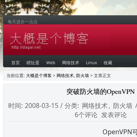
每天进步一点点
首页
瞎扯蛋
Web
网络技术
Linux
收藏
当前位置:
大概是个博客
>
网络技术
,
防火墙
> 文章正文
突破防火墙的OpenVPN
时间: 2008-03-15 / 分类:
网络技术
,
防火墙
/
6个评论
发表评论
OpenVP