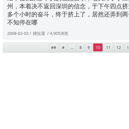
州，本着决不返回深圳的信念，于下午四点挤
多个小时的奋斗，终于挤上了，居然还弄到两
不知停在哪
2008-02-03 /
瞎扯蛋
/ 4,905浏览
##
#
...
8
9
10
11
12
1