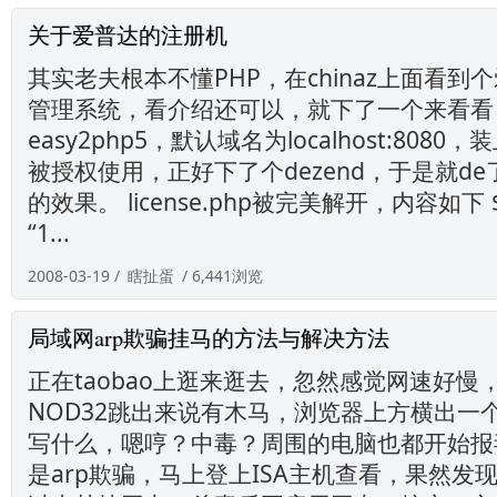
关于爱普达的注册机
其实老夫根本不懂PHP，在chinaz上面看到
管理系统，看介绍还可以，就下了一个来看看
easy2php5，默认域名为localhost:80
被授权使用，正好下了个dezend，于是就de
的效果。 license.php被完美解开，内容如下 $au
“1...
2008-03-19 /
瞎扯蛋
/ 6,441浏览
局域网arp欺骗挂马的方法与解决方法
正在taobao上逛来逛去，忽然感觉网速好慢，
NOD32跳出来说有木马，浏览器上方横出一
写什么，嗯哼？中毒？周围的电脑也都开始报
是arp欺骗，马上登上ISA主机查看，果然发