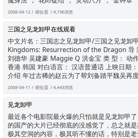
2008-04-12 /
瞎扯蛋
/ 4,196浏览
三国之见龙卸甲在线观看
中文片名：三国志之见龙卸甲/三国之见龙卸甲 英
Kingdoms: Resurrection of the Drago
刘德华 吴建豪 Maggie Q 洪金宝 类 型： 
香港 韩国 对白语言： 汉语普通话 上映日期： 2
介绍 年过古稀的赵云为了帮刘备踏平魏吴再度出
2008-04-11 /
瞎扯蛋
/ 4,443浏览
见龙卸甲
最近各个电影院最火爆的只怕就是见龙卸甲了
的国产的大片已经彻底的没感觉了，总之就是
极其空洞的内容，极其听不懂的话，特别是老