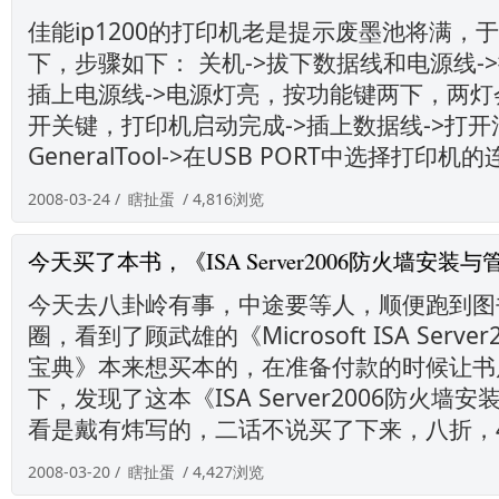
佳能ip1200的打印机老是提示废墨池将满，
下，步骤如下： 关机->拔下数据线和电源线-
插上电源线->电源灯亮，按功能键两下，两灯
开关键，打印机启动完成->插上数据线->打
GeneralTool->在USB PORT中选择打印机的连
2008-03-24 /
瞎扯蛋
/ 4,816浏览
今天买了本书，《ISA Server2006防火墙安装
今天去八卦岭有事，中途要等人，顺便跑到图
圈，看到了顾武雄的《Microsoft ISA Serv
宝典》本来想买本的，在准备付款的时候让书
下，发现了这本《ISA Server2006防火
看是戴有炜写的，二话不说买了下来，八折，
2008-03-20 /
瞎扯蛋
/ 4,427浏览