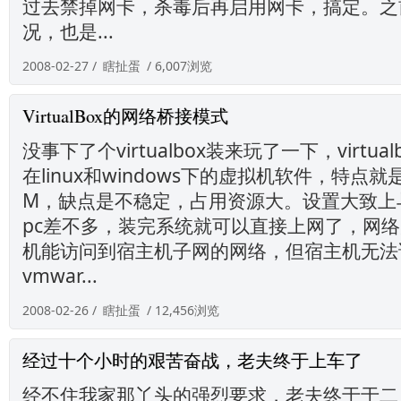
过去禁掉网卡，杀毒后再启用网卡，搞定。之
况，也是...
2008-02-27 /
瞎扯蛋
/ 6,007浏览
VirtualBox的网络桥接模式
没事下了个virtualbox装来玩了一下，virtu
在linux和windows下的虚拟机软件，特点
M，缺点是不稳定，占用资源大。设置大致上与vmw
pc差不多，装完系统就可以直接上网了，网络
机能访问到宿主机子网的网络，但宿主机无法
vmwar...
2008-02-26 /
瞎扯蛋
/ 12,456浏览
经过十个小时的艰苦奋战，老夫终于上车了
经不住我家那丫头的强烈要求，老夫终于于二