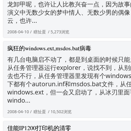
龙卸甲呢，也许让人比教兴奋一点，因为故事
演义中无数少女的梦中情人、无数少男的偶像
云，也许...
2008-04-10 /
瞎扯蛋
/ 5,273浏览
疯狂的windows.ext,msdos.bat病毒
有几台电脑启不动了，都是到桌面的时候只能
从任务管理器运行explorer，说找不到，从
去也不行，从任务管理器里发现有个windows
下都有个autorun.inf和msdos.bat文件
windows.ext，但一会又启动了，从冰刃
windo...
2008-04-10 /
瞎扯蛋
/ 10,502浏览
佳能IP1200打印机的清零