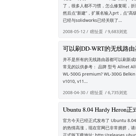
了，很多人都不习惯，怎么修复呢，折腾
然后点“新建”，扩展名输入prt，点“高级”
已经与solidworks已经关联了...
2008-05-12 /
瞎扯蛋
/ 9,683浏览
可以刷DD-WRT的无线路由
并不是所有的无线路由器都可以刷新成D
常见的以供参考： 品牌 型号 Allnet All02
WL-500G premium? WL-300G Belkin
v1010, v11...
2008-04-30 /
瞎扯蛋
/ 6,735浏览
Ubuntu 8.04 Hardy Hero
官方今天已经正式发布了 Ubuntu 8.
的热情高涨，现在官网已非常拥挤，请就近使用
正式版下载地址: http://releases.ubunt