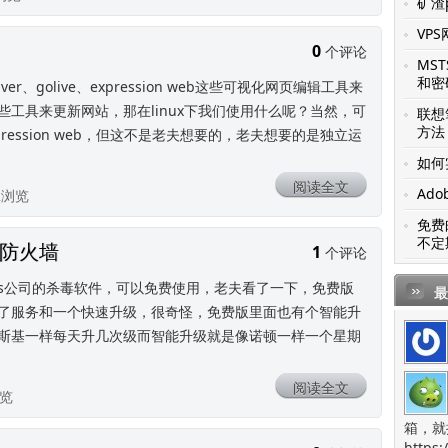
矿渣p
VP
0
个评论
MS
和密
ver、golive、expression web这些可视化网页编辑工具来
工具来更新网站，那在linux下我们使用什么呢？当然，可
联想笔
方法
expression web，但这不是老夫想要的，老夫想要的是独立运
如何
阅读全文
Ado
52浏览
免费
不定
防火墙
1
个评论
亚PC Tools公司的杀毒软件，可以免费使用，老夫看了一下，免费版
最
了服务和一个快速升级，很奇怪，免费版里面也有个智能升
斯基一样每天升几次级而智能升级就是像诺顿一样一个星期
阅读全文
浏览
箱，就
https: