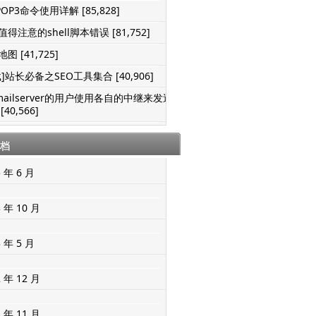
POP3命令使用详解 [85,828]
得注意的shell脚本错误 [81,752]
图 [41,725]
]站长必备之SEO工具集合 [40,906]
mailserver的用户使用各自的中继来发送
[40,566]
档
5 年 6 月
3 年 10 月
3 年 5 月
2 年 12 月
2 年 11 月