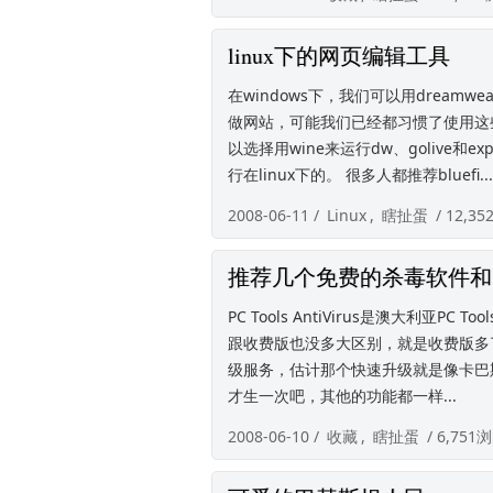
linux下的网页编辑工具
在windows下，我们可以用dreamwea
做网站，可能我们已经都习惯了使用这些
以选择用wine来运行dw、golive和
行在linux下的。 很多人都推荐bluefi...
2008-06-11 /
Linux
,
瞎扯蛋
/ 12,3
推荐几个免费的杀毒软件和
PC Tools AntiVirus是澳大利
跟收费版也没多大区别，就是收费版多
级服务，估计那个快速升级就是像卡巴
才生一次吧，其他的功能都一样...
2008-06-10 /
收藏
,
瞎扯蛋
/ 6,751