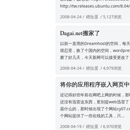
http://tw.releases.ubuntu.com/8.04/
2008-04-24 /
瞎扯蛋
/ 5,127浏览
Dagai.net搬家了
以前一直用的Dreamhost的空间
堪忍受，换了个国内的空间，wordpr
磨了好几天，今天新网可以接受更改了
2008-04-24 /
瞎扯蛋
/ 4,979浏览
将你的应用程序嵌入网页中
还记得好些年前在网吧上网的时候，那
还没有迅雷这东西，更别提web迅雷
器什么的，那时候出现了个网站cy07
个网站提供了一些在线的工具，只...
2008-04-19 /
瞎扯蛋
/ 6,970浏览