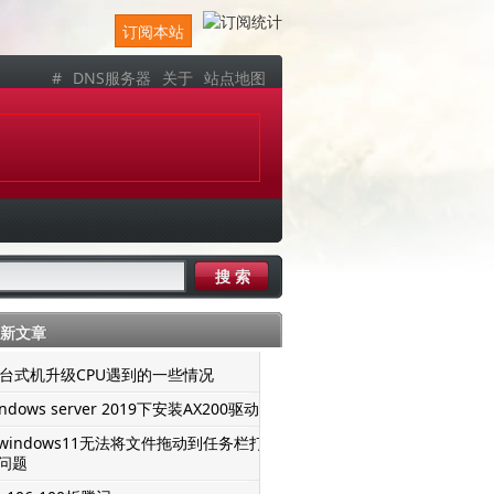
订阅本站
#
DNS服务器
关于
站点地图
新文章
er台式机升级CPU遇到的一些情况
ndows server 2019下安装AX200驱动
windows11无法将文件拖动到任务栏打
问题